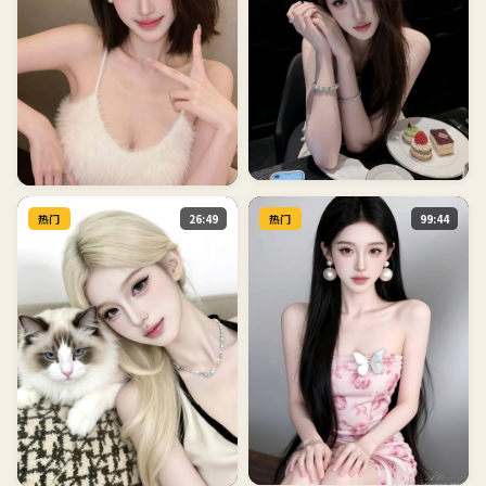
飓风之眼·新传
热门
26:49
热门
99:44
蓝色地平线
谍战
19万
7.8
战争
20万
8.4