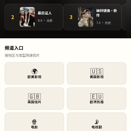
破碎镜像·新
最后证人
传
2
3
8.4
·
治愈
7.5
·
历史
频道入口
按地区与类型快速找片
🌍
🇺🇸
欧美影视
美国影视
🇬🇧
🇪🇺
英国佳片
欧洲热推
🍿
📡
电影
电视剧