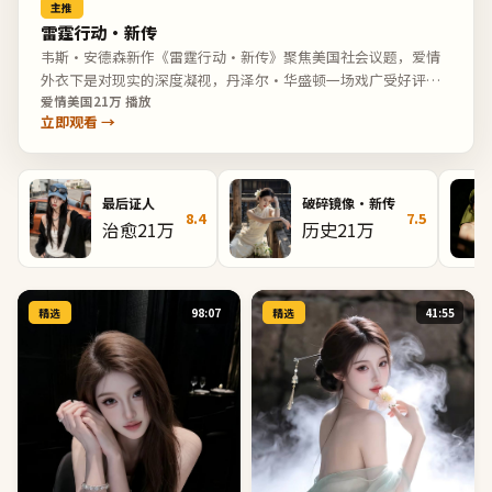
主推
雷霆行动·新传
韦斯·安德森新作《雷霆行动·新传》聚焦美国社会议题，爱情
外衣下是对现实的深度凝视，丹泽尔·华盛顿一场戏广受好评，
2024年4月5日上映。
爱情
美国
21万
播放
立即观看 →
最后证人
破碎镜像·新传
8.4
7.5
治愈
21万
历史
21万
精选
98:07
精选
41:55