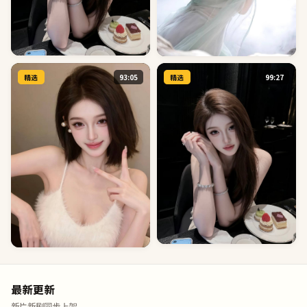
精选
93:05
精选
99:27
约克郡警局
白厅档案·外传
剧情
20万
犯罪
20万
7.3
8.5
飓风之眼·新传
蓝色地平线
谍战
19万
7.8
最新更新
战争
20万
8.4
新片新剧同步上架